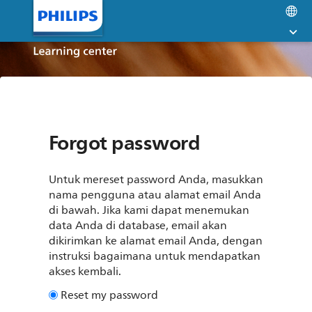
Loncat
La
ke
op
konten
utama
Forgot password
Untuk mereset password Anda, masukkan
nama pengguna atau alamat email Anda
di bawah. Jika kami dapat menemukan
data Anda di database, email akan
dikirimkan ke alamat email Anda, dengan
instruksi bagaimana untuk mendapatkan
akses kembali.
Reset my password